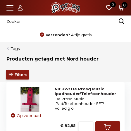
0
0
Verzenden?
Altijd gratis
Tags
Producten getagd met Nord houder
Filters
NIEUW! De Prosq Music
Ipadhouder/Telefoonhouder
De Prosq Music
iPad/Telefoonhouder SET!
Volledig o...
Op voorraad
€ 92,95