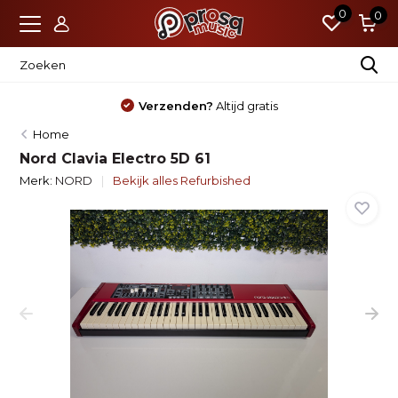
0
0
Verzenden?
Altijd gratis
Home
Nord Clavia Electro 5D 61
Merk:
NORD
Bekijk alles Refurbished