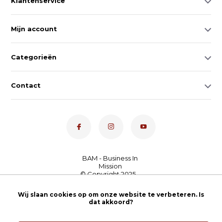
Klantenservice
Mijn account
Categorieën
Contact
Dé toetsenspecialist van
Wij slaan cookies op om onze website te verbeteren. Is
Nederland
4,7
- bekijk
dat akkoord?
onze 100+ reviews