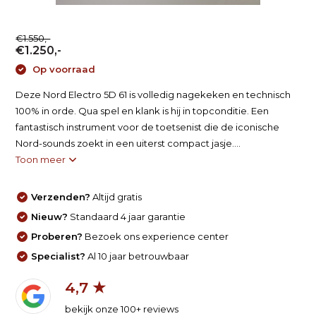
€1.550,-
€1.250,-
Op voorraad
Deze Nord Electro 5D 61 is volledig nagekeken en technisch
100% in orde. Qua spel en klank is hij in topconditie. Een
fantastisch instrument voor de toetsenist die de iconische
Nord-sounds zoekt in een uiterst compact jasje....
Toon meer
Verzenden?
Altijd gratis
Nieuw?
Standaard 4 jaar garantie
Proberen?
Bezoek ons experience center
Specialist?
Al 10 jaar betrouwbaar
4,7 ★
bekijk onze 100+ reviews