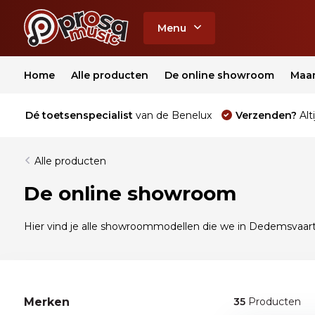
Menu
Home
Alle producten
De online showroom
Maa
Dé toetsenspecialist
van de Benelux
Verzenden?
Alti
Alle producten
De online showroom
Hier vind je alle showroommodellen die we in Dedemsvaart
Merken
35
Producten