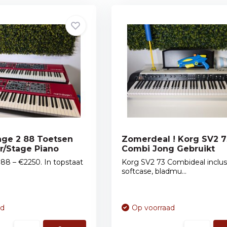
age 2 88 Toetsen
Zomerdeal ! Korg SV2 7
r/Stage Piano
Combi Jong Gebruikt
88 – €2250. In topstaat
Korg SV2 73 Combideal inclus
softcase, bladmu...
ad
Op voorraad