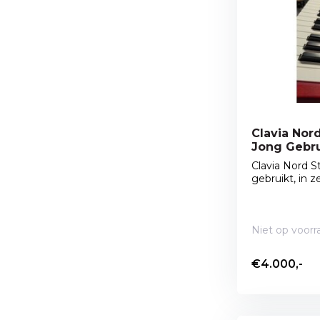
Clavia Nord
Jong Gebrui
Leverbaar
Clavia Nord S
gebruikt, in ze.
Niet op voorr
€4.000,-