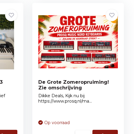
3
De Grote Zomeropruiming!
Zie omschrijving
ief
Dikke Deals, Kijk nu bij
https://www.prosq.nl/ma...
Op voorraad