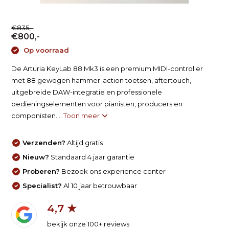
€835,-
€800,-
Op voorraad
De Arturia KeyLab 88 Mk3 is een premium MIDI-controller
met 88 gewogen hammer-action toetsen, aftertouch,
uitgebreide DAW-integratie en professionele
bedieningselementen voor pianisten, producers en
componisten....
Toon meer
Verzenden?
Altijd gratis
Nieuw?
Standaard 4 jaar garantie
Proberen?
Bezoek ons experience center
Specialist?
Al 10 jaar betrouwbaar
4,7 ★
bekijk onze 100+ reviews