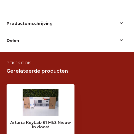
Productomschrijving
Delen
BEKIJK OOK
Gerelateerde producten
Arturia KeyLab 61 Mk3 Nieuw
in doos!