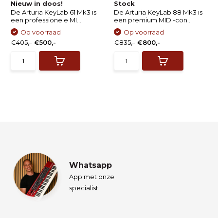
Nieuw in doos!
Stock
De Arturia KeyLab 61 Mk3 is
De Arturia KeyLab 88 Mk3 is
een professionele MI...
een premium MIDI-con...
Op voorraad
Op voorraad
€405,-
€500,-
€835,-
€800,-
Whatsapp
App met onze
specialist