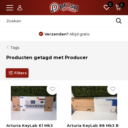
0
0
Verzenden?
Altijd gratis
Tags
Producten getagd met Producer
Filters
Arturia KeyLab 61 Mk3
Arturia KeyLab 88 Mk3 B