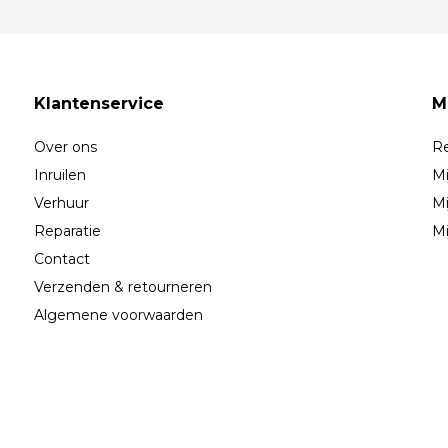
Klantenservice
M
Over ons
Re
Inruilen
Mi
Verhuur
Mi
Reparatie
Mi
Contact
Verzenden & retourneren
Algemene voorwaarden