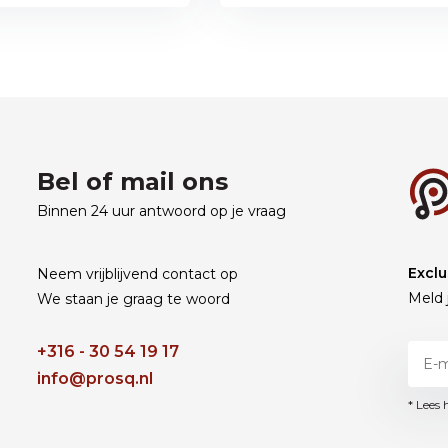
Bel of mail ons
Binnen 24 uur antwoord op je vraag
Exclu
Neem vrijblijvend contact op
Meld 
We staan je graag te woord
+316 - 30 54 19 17
info@prosq.nl
* Lees 