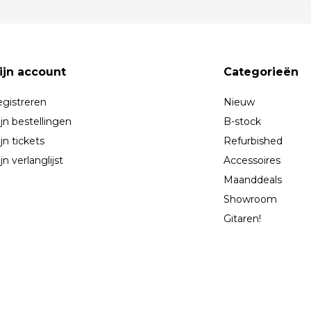
ijn account
Categorieën
gistreren
Nieuw
jn bestellingen
B-stock
jn tickets
Refurbished
jn verlanglijst
Accessoires
Maanddeals
Showroom
Gitaren!