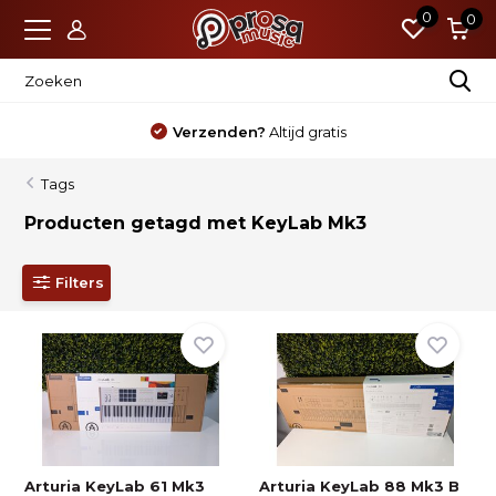
0
0
Verzenden?
Altijd gratis
Tags
Producten getagd met KeyLab Mk3
Filters
Arturia KeyLab 61 Mk3
Arturia KeyLab 88 Mk3 B