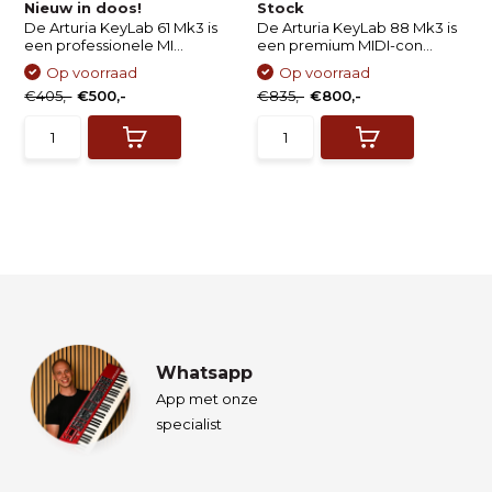
Nieuw in doos!
Stock
De Arturia KeyLab 61 Mk3 is
De Arturia KeyLab 88 Mk3 is
een professionele MI...
een premium MIDI-con...
Op voorraad
Op voorraad
€405,-
€500,-
€835,-
€800,-
Whatsapp
App met onze
specialist