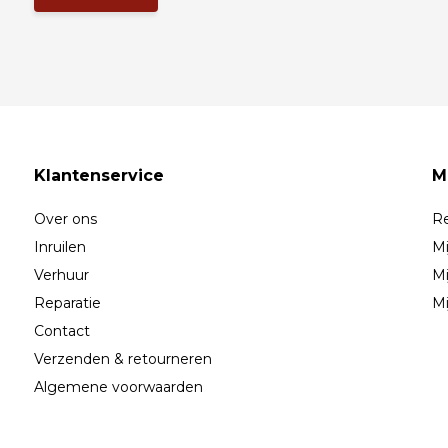
Klantenservice
M
Over ons
Re
Inruilen
Mi
Verhuur
Mi
Reparatie
Mi
Contact
Verzenden & retourneren
Algemene voorwaarden