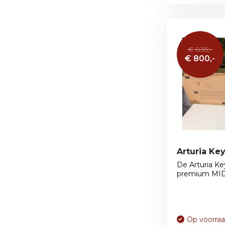
€ 835,-
€ 800,-
Arturia Ke
De Arturia K
premium MIDI
Op voorra