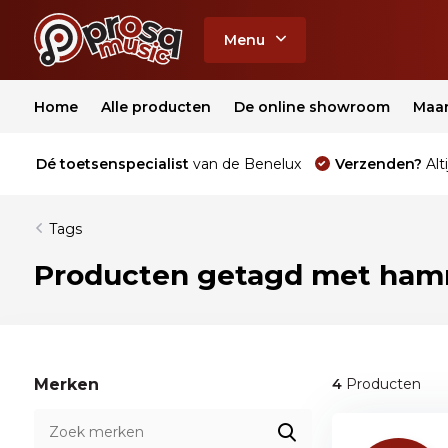
Menu
Home
Alle producten
De online showroom
Maa
Dé toetsenspecialist
van de Benelux
Verzenden?
Alti
Tags
Producten getagd met ham
Merken
4
Producten