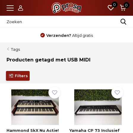
0
0
Verzenden?
Altijd gratis
Tags
Producten getagd met USB MIDI
Filters
Hammond SkX Nu Actie!
Yamaha CP 73 Inclusief