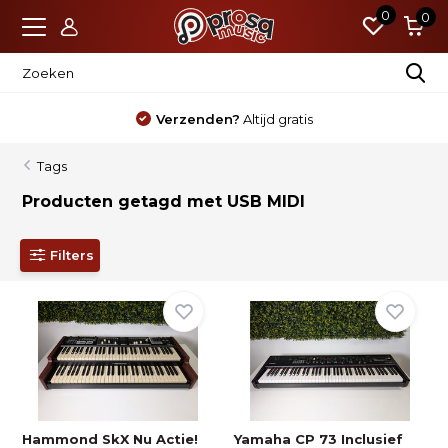
0
0
Verzenden?
Altijd gratis
Tags
Producten getagd met USB MIDI
Filters
Hammond SkX Nu Actie!
Yamaha CP 73 Inclusief