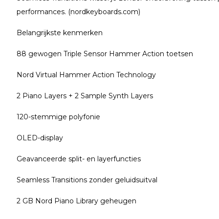
performances. (nordkeyboards.com)
Belangrijkste kenmerken
88 gewogen Triple Sensor Hammer Action toetsen
Nord Virtual Hammer Action Technology
2 Piano Layers + 2 Sample Synth Layers
120-stemmige polyfonie
OLED-display
Geavanceerde split- en layerfuncties
Seamless Transitions zonder geluidsuitval
2 GB Nord Piano Library geheugen