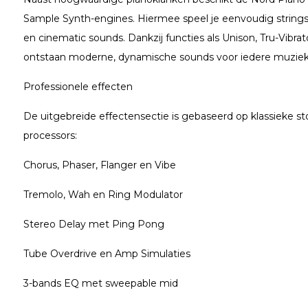
Sample Synth-engines. Hiermee speel je eenvoudig strings, 
en cinematic sounds. Dankzij functies als Unison, Tru-Vibr
ontstaan moderne, dynamische sounds voor iedere muzieks
Professionele effecten
De uitgebreide effectensectie is gebaseerd op klassieke s
processors:
Chorus, Phaser, Flanger en Vibe
Tremolo, Wah en Ring Modulator
Stereo Delay met Ping Pong
Tube Overdrive en Amp Simulaties
3-bands EQ met sweepable mid