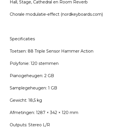
Hall, Stage, Cathedral en Room Reverb
Chorale modulatie-effect (nordkeyboards.com)
Specificaties
Toetsen: 88 Triple Sensor Hammer Action
Polyfonie: 120 stemmen
Pianogeheugen: 2 GB
Samplegeheugen: 1 GB
Gewicht: 18,5 kg
Afmetingen: 1287 × 342 × 120 mm
Outputs: Stereo L/R