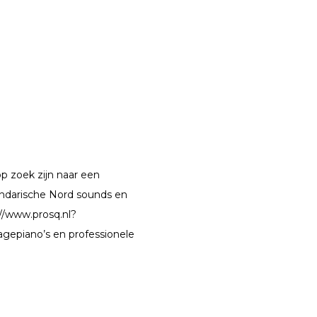
op zoek zijn naar een
endarische Nord sounds en
://www.prosq.nl?
agepiano’s en professionele