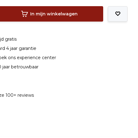
In mijn winkelwagen
jd gratis
d 4 jaar garantie
ek ons experience center
0 jaar betrouwbaar
nze 100+ reviews