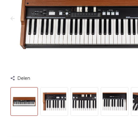
Delen