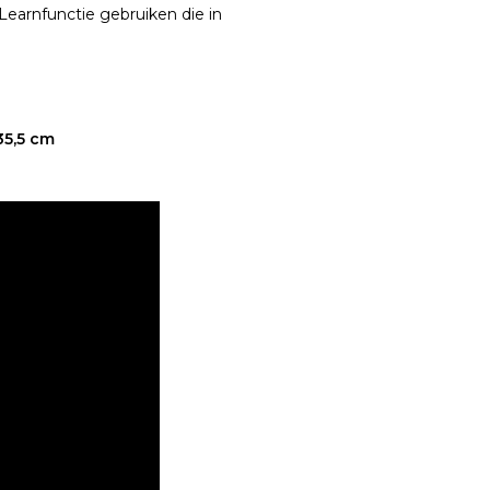
Learnfunctie gebruiken die in
 35,5 cm