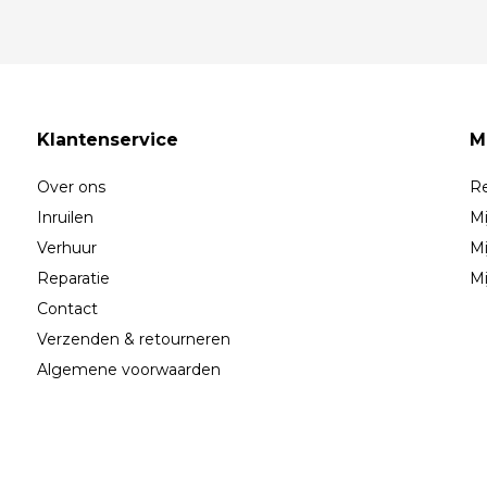
Klantenservice
M
Over ons
Re
Inruilen
Mi
Verhuur
Mi
Reparatie
Mi
Contact
Verzenden & retourneren
Algemene voorwaarden