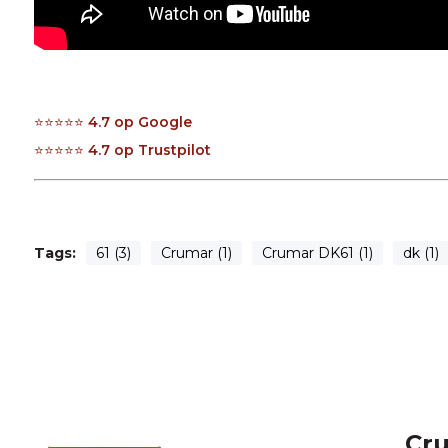
⭐️⭐️⭐️⭐️⭐️
4.7 op Google
⭐️⭐️⭐️⭐️⭐️
4.7 op Trustpilot
Tags:
61 (3)
Crumar (1)
Crumar DK61 (1)
dk (1)
Cru