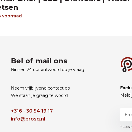
etsen
 voorraad
Bel of mail ons
Binnen 24 uur antwoord op je vraag
Exclu
Neem vrijblijvend contact op
Meld 
We staan je graag te woord
+316 - 30 54 19 17
info@prosq.nl
* Lees 