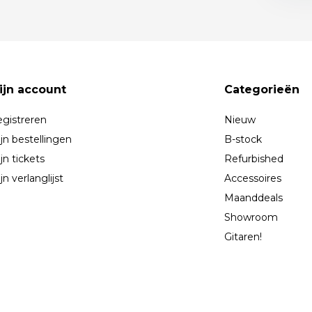
ijn account
Categorieën
gistreren
Nieuw
jn bestellingen
B-stock
jn tickets
Refurbished
jn verlanglijst
Accessoires
Maanddeals
Showroom
Gitaren!