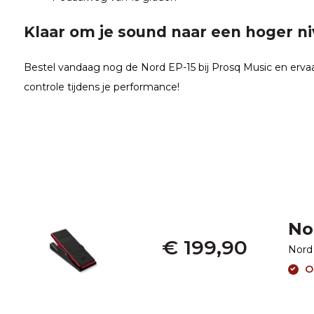
Klaar om je sound naar een hoger niv
Bestel vandaag nog de Nord EP-15 bij Prosq Music en ervaa
controle tijdens je performance!
No
€ 199,90
Nord
O