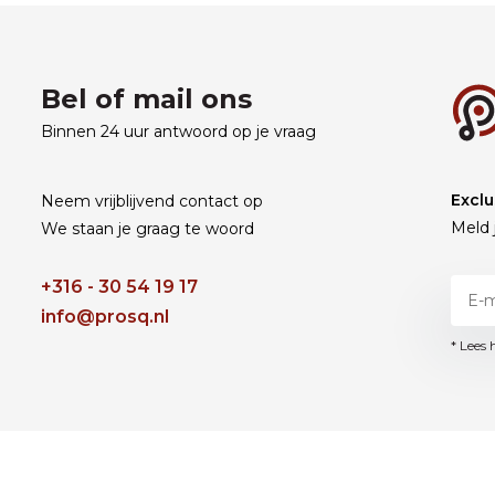
Bel of mail ons
Binnen 24 uur antwoord op je vraag
Exclu
Neem vrijblijvend contact op
Meld 
We staan je graag te woord
+316 - 30 54 19 17
info@prosq.nl
* Lees 