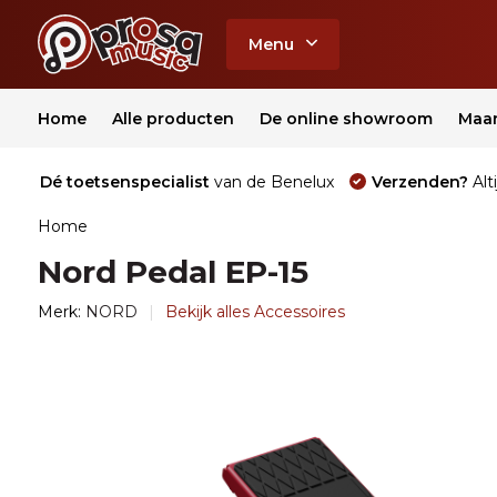
Menu
Home
Alle producten
De online showroom
Maa
Dé toetsenspecialist
van de Benelux
Verzenden?
Alti
Home
Nord Pedal EP-15
Merk:
NORD
Bekijk alles Accessoires