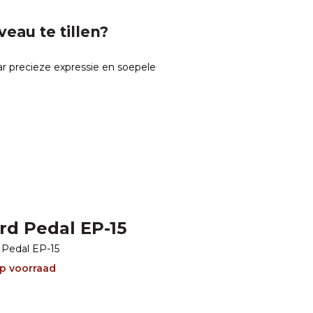
eau te tillen?
r precieze expressie en soepele
rd Pedal EP-15
 Pedal EP-15
p voorraad