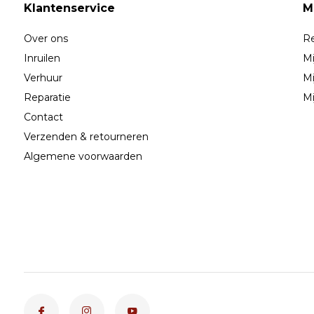
Klantenservice
M
Over ons
Re
Inruilen
Mi
Verhuur
Mi
Reparatie
Mi
Contact
Verzenden & retourneren
Algemene voorwaarden