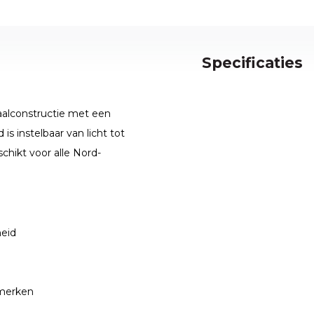
Specificaties
aalconstructie met een
s instelbaar van licht tot
chikt voor alle Nord-
heid
 merken