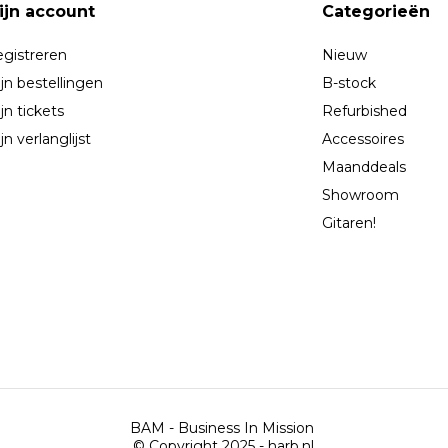
ijn account
Categorieën
gistreren
Nieuw
jn bestellingen
B-stock
jn tickets
Refurbished
jn verlanglijst
Accessoires
Maanddeals
Showroom
Gitaren!