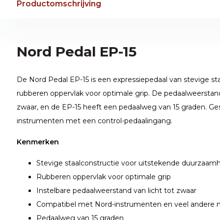
Productomschrijving
Nord Pedal EP-15
De Nord Pedal EP-15 is een expressiepedaal van stevige st
rubberen oppervlak voor optimale grip. De pedaalweerstand i
zwaar, en de EP-15 heeft een pedaalweg van 15 graden. Ges
instrumenten met een control-pedaalingang.
Kenmerken
Stevige staalconstructie voor uitstekende duurzaam
Rubberen oppervlak voor optimale grip
Instelbare pedaalweerstand van licht tot zwaar
Compatibel met Nord-instrumenten en veel andere
Pedaalweg van 15 graden