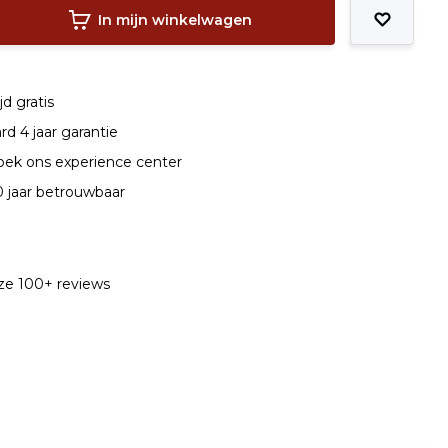
In mijn winkelwagen
jd gratis
d 4 jaar garantie
ek ons experience center
0 jaar betrouwbaar
nze 100+ reviews