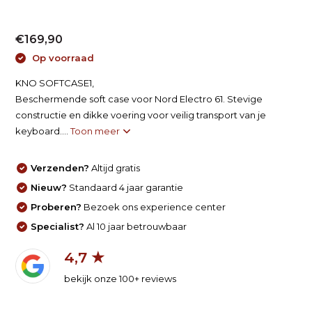
€169,90
Op voorraad
KNO SOFTCASE1,
Beschermende soft case voor Nord Electro 61. Stevige
constructie en dikke voering voor veilig transport van je
keyboard....
Toon meer
Verzenden?
Altijd gratis
Nieuw?
Standaard 4 jaar garantie
Proberen?
Bezoek ons experience center
Specialist?
Al 10 jaar betrouwbaar
4,7 ★
bekijk onze 100+ reviews