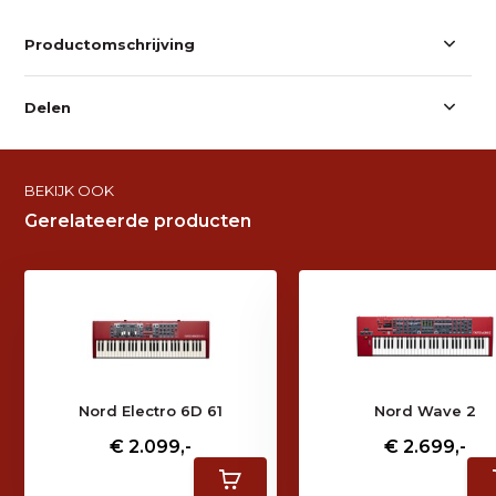
Productomschrijving
Delen
BEKIJK OOK
Gerelateerde producten
Nord Electro 6D 61
Nord Wave 2
€ 2.099,-
€ 2.699,-