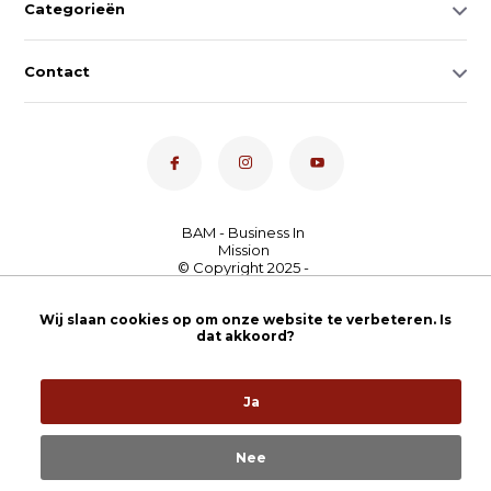
Categorieën
Contact
Dé toetsenspecialist van
Nederland
4,7
- bekijk
Wij slaan cookies op om onze website te verbeteren. Is
dat akkoord?
onze 100+ reviews
Ja
Nee