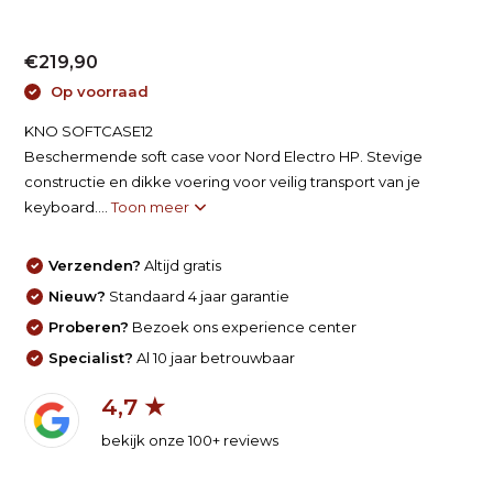
€219,90
Op voorraad
KNO SOFTCASE12
Beschermende soft case voor Nord Electro HP. Stevige
constructie en dikke voering voor veilig transport van je
keyboard....
Toon meer
Verzenden?
Altijd gratis
Nieuw?
Standaard 4 jaar garantie
Proberen?
Bezoek ons experience center
Specialist?
Al 10 jaar betrouwbaar
4,7 ★
bekijk onze 100+ reviews