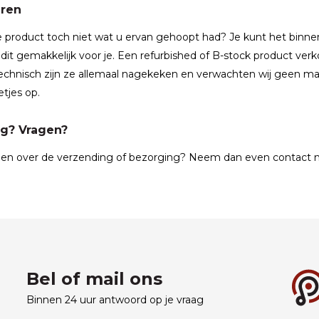
ren
 product toch niet wat u ervan gehoopt had? Je kunt het binn
 dit gemakkelijk voor je. Een refurbished of B-stock product verko
 Technisch zijn ze allemaal nagekeken en verwachten wij geen m
etjes op.
g? Vragen?
gen over de verzending of bezorging? Neem dan even contact m
Bel of mail ons
Binnen 24 uur antwoord op je vraag