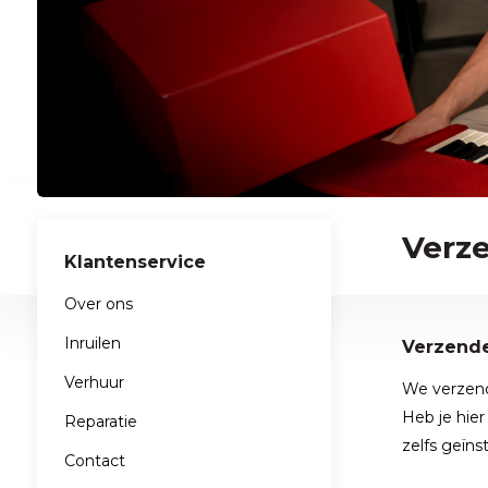
Verz
Klantenservice
Over ons
Inruilen
Verzend
Verhuur
We verzende
Heb je hie
Reparatie
zelfs geïns
Contact