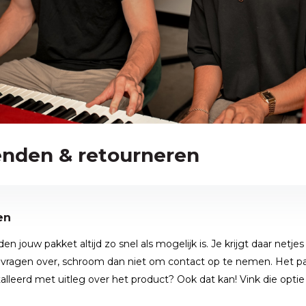
enden & retourneren
en
n jouw pakket altijd zo snel als mogelijk is. Je krijgt daar netje
r vragen over, schroom dan niet om contact op te nemen. Het p
talleerd met uitleg over het product? Ook dat kan! Vink die optie