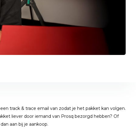
s een track & trace email van zodat je het pakket kan volgen.
akket liever door iemand van Prosq bezorgd hebben? Of
 dan aan bij je aankoop.