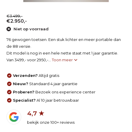
€3.499,-
€2.950,-
Niet op voorraad
76 gewogen toetsen. Een stuk lichter en meer portable dan
de 88 versie.
Dit model is nog in een hele nette staat met 1 jaar garantie.
Van 3499,- voor 2950,-...
Toon meer
Verzenden?
Altijd gratis
Nieuw?
Standaard 4 jaar garantie
Proberen?
Bezoek ons experience center
Specialist?
Al 10 jaar betrouwbaar
4,7 ★
bekijk onze 100+ reviews