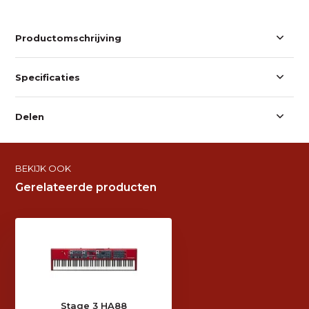
Productomschrijving
Specificaties
Delen
BEKIJK OOK
Gerelateerde producten
Stage 3 HA88