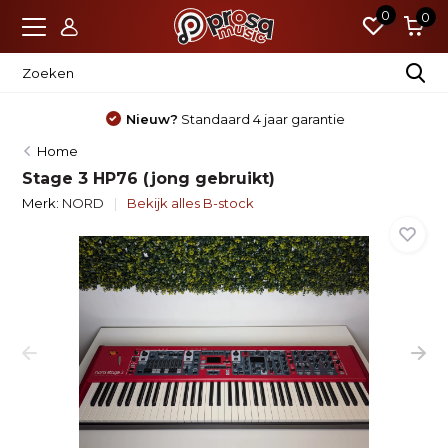
0
0
Nieuw?
Standaard 4 jaar garantie
Home
Stage 3 HP76 (jong gebruikt)
Merk:
NORD
Bekijk alles B-stock