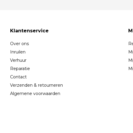
Klantenservice
M
Over ons
Re
Inruilen
Mi
Verhuur
Mi
Reparatie
Mi
Contact
Verzenden & retourneren
Algemene voorwaarden