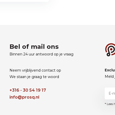
Bel of mail ons
Binnen 24 uur antwoord op je vraag
Exclu
Neem vrijblijvend contact op
Meld 
We staan je graag te woord
+316 - 30 54 19 17
info@prosq.nl
* Lees 