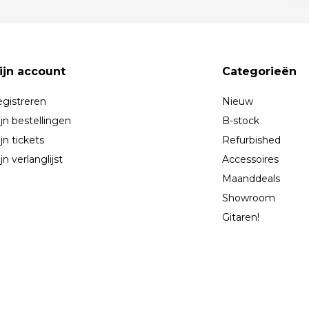
ijn account
Categorieën
gistreren
Nieuw
jn bestellingen
B-stock
jn tickets
Refurbished
jn verlanglijst
Accessoires
Maanddeals
Showroom
Gitaren!