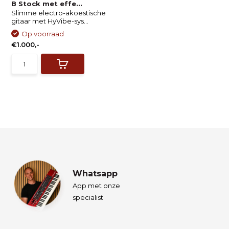
B Stock met effe...
Slimme electro-akoestische
gitaar met HyVibe-sys...
Op voorraad
€1.000,-
Whatsapp
App met onze
specialist