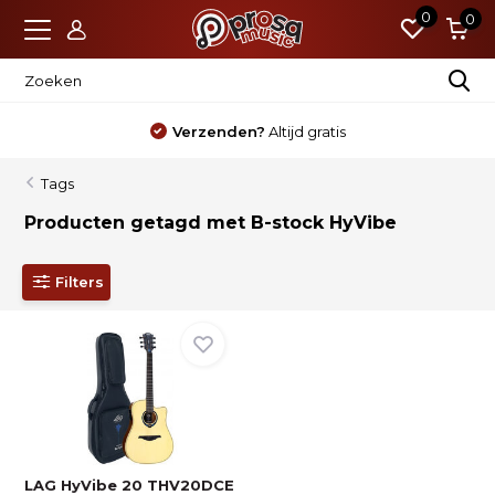
0
0
Verzenden?
Altijd gratis
Tags
Producten getagd met B-stock HyVibe
Filters
LAG HyVibe 20 THV20DCE