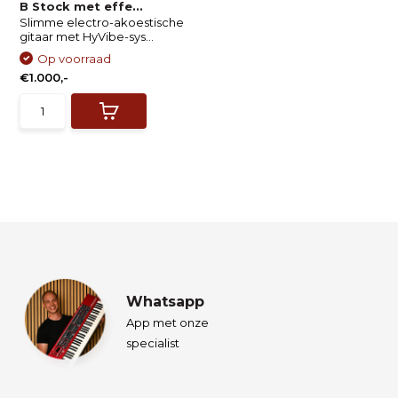
B Stock met effe...
Slimme electro-akoestische
gitaar met HyVibe-sys...
Op voorraad
€1.000,-
Whatsapp
App met onze
specialist