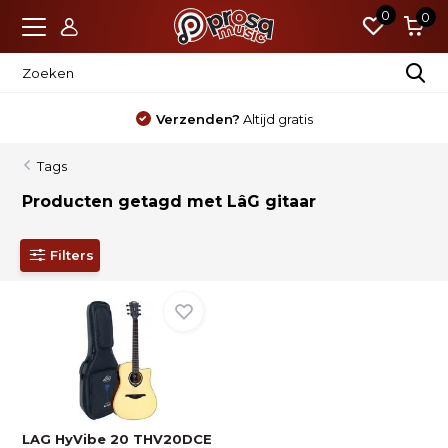
0
0
Verzenden?
Altijd gratis
Tags
Producten getagd met LâG gitaar
Filters
LAG HyVibe 20 THV20DCE