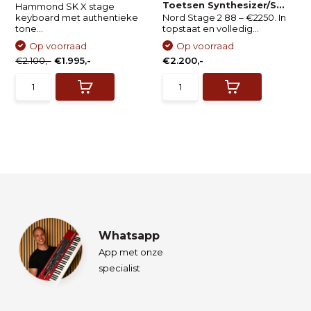
Toetsen Synthesizer/S...
Hammond SK X stage
keyboard met authentieke
Nord Stage 2 88 – €2250. In
tone...
topstaat en volledig...
Op voorraad
Op voorraad
€2.100,-
€1.995,-
€2.200,-
Whatsapp
App met onze
specialist