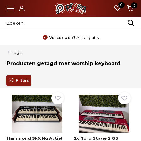
0
0
Verzenden?
Altijd gratis
Tags
Producten getagd met worship keyboard
Filters
Hammond SkX Nu Actie!
2x Nord Stage 2 88