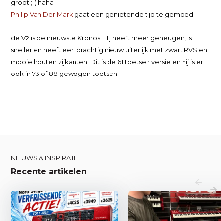
groot
;-)
haha
Philip Van Der Mark
gaat een genietende tijd te gemoed
de V2 is de nieuwste Kronos. Hij heeft meer geheugen, is
sneller en heeft een prachtig nieuw uiterlijk met zwart RVS en
mooie houten zijkanten. Dit is de 61 toetsen versie en hij is er
ook in 73 of 88 gewogen toetsen.
NIEUWS & INSPIRATIE
Recente artikelen