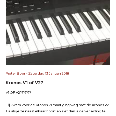
Delen
Pieter Boer - Zaterdag 13 Januari 2018
Kronos V1 of V2?
V1 OF V2???????
Hij kwam voor de Kronos V1 maar ging weg met de Kronos V2.
Tja als je ze naast elkaar hoort en ziet dan is de verleiding te