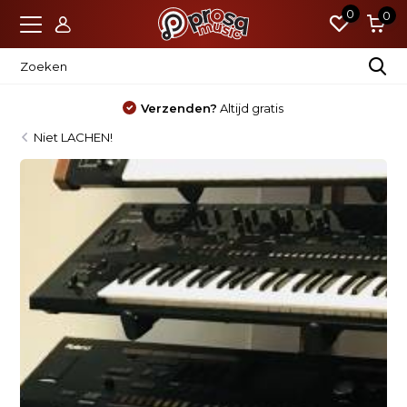
0
0
Verzenden?
Altijd gratis
Niet LACHEN!