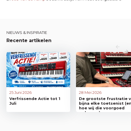
NIEUWS & INSPIRATIE
Recente artikelen
25 Juni 2026
28 Mei 2026
Verfrissende Actie tot 1
De grootste frustratie 
Juli
bijna elke toetsenist (e
hoe wij die voorgoed
oplossen)