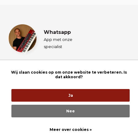
Whatsapp
App met onze
specialist
Maandag t/m vrijdag: 8:30 uur tot 18:00 uur
Wij slaan cookies op om onze website te verbeteren. Is
Zaterdag: 9:30 uur tot 17:00 uur
dat akkoord?
Whatsapp
Ja
Nee
+316 - 30 54 19 17
info@prosq.nl
Meer over cookies »