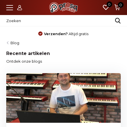
0
0
Verzenden?
Altijd gratis
Blog
Recente artikelen
Ontdek onze blogs