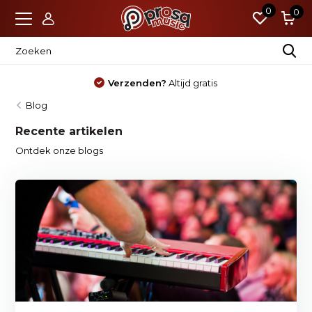
0
0
Verzenden?
Altijd gratis
Blog
Recente artikelen
Ontdek onze blogs