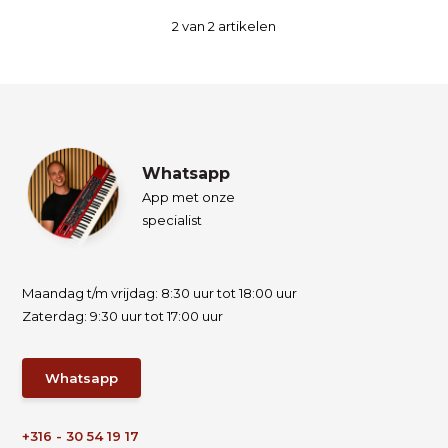
2
van
2
artikelen
Whatsapp
App met onze
specialist
Maandag t/m vrijdag: 8:30 uur tot 18:00 uur
Zaterdag: 9:30 uur tot 17:00 uur
Whatsapp
+316 - 30 54 19 17