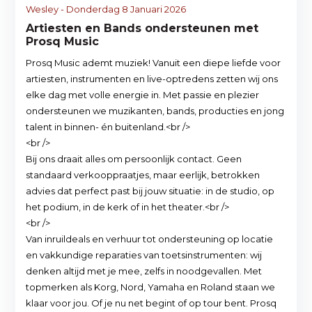
Wesley - Donderdag 8 Januari 2026
Artiesten en Bands ondersteunen met
Prosq Music
Prosq Music ademt muziek! Vanuit een diepe liefde voor
artiesten, instrumenten en live-optredens zetten wij ons
elke dag met volle energie in. Met passie en plezier
ondersteunen we muzikanten, bands, producties en jong
talent in binnen- én buitenland.<br />
<br />
Bij ons draait alles om persoonlijk contact. Geen
standaard verkooppraatjes, maar eerlijk, betrokken
advies dat perfect past bij jouw situatie: in de studio, op
het podium, in de kerk of in het theater.<br />
<br />
Van inruildeals en verhuur tot ondersteuning op locatie
en vakkundige reparaties van toetsinstrumenten: wij
denken altijd met je mee, zelfs in noodgevallen. Met
topmerken als Korg, Nord, Yamaha en Roland staan we
klaar voor jou. Of je nu net begint of op tour bent. Prosq