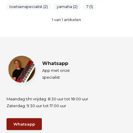
toetsenspecialist (2)
yamaha (2)
7 (1)
1
van
1
artikelen
Whatsapp
App met onze
specialist
Maandag t/m vrijdag: 8:30 uur tot 18:00 uur
Zaterdag: 9:30 uur tot 17:00 uur
Whatsapp