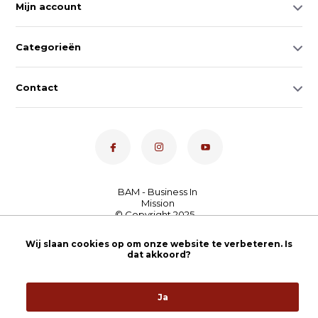
Mijn account
Categorieën
Contact
Dé toetsenspecialist van
Wij slaan cookies op om onze website te verbeteren. Is
Nederland
4,7
- bekijk
dat akkoord?
onze 100+ reviews
Ja