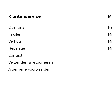
Klantenservice
M
Over ons
Re
Inruilen
Mi
Verhuur
Mi
Reparatie
Mi
Contact
Verzenden & retourneren
Algemene voorwaarden