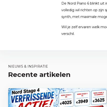
De Nord Piano 6 blinkt uit i
volledig wil richten op zij
synth, met maximale mogeli
Wil je zelf ervaren welk m
verschil.
NIEUWS & INSPIRATIE
Recente artikelen