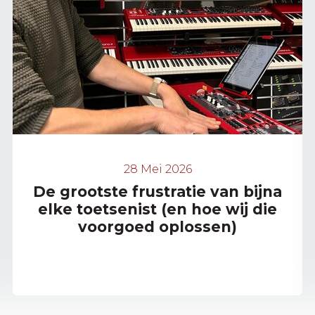
28 Mei 2026
De grootste frustratie van bijna
elke toetsenist (en hoe wij die
voorgoed oplossen)