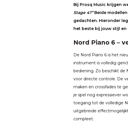
Bij Prosq Music krijgen w
Stage 4?”
Beide modellen 
gedachten. Hieronder leg i
het beste bij jouw stijl e
Nord Piano 6 – ve
De Nord Piano 6 is het nie
instrument is volledig geric
bediening. Zo beschikt de 
voor directe controle. De 
maken en crossfades te geb
je spel nog expressiever w
toegang tot de volledige N
uitgebreide effectmogelij
compleet.