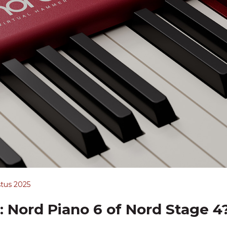
tus 2025
j: Nord Piano 6 of Nord Stage 4