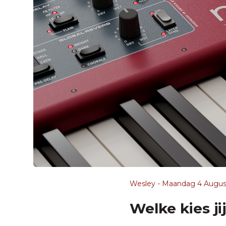
Wesley - Maandag 4 Augus
Welke kies ji