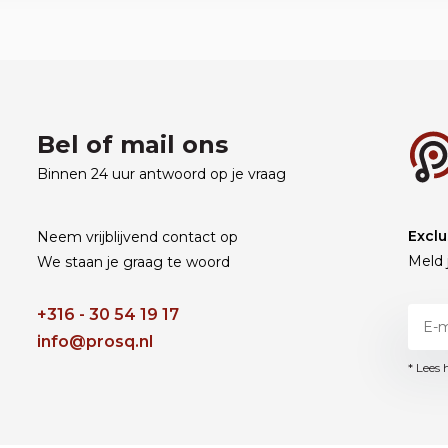
Bel of mail ons
Binnen 24 uur antwoord op je vraag
Exclu
Neem vrijblijvend contact op
Meld 
We staan je graag te woord
+316 - 30 54 19 17
info@prosq.nl
* Lees 