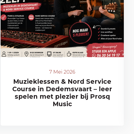
7 Mei 2026
Muzieklessen & Nord Service
Course in Dedemsvaart – leer
spelen met plezier bij Prosq
Music