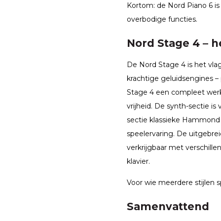
Kortom: de Nord Piano 6 is
overbodige functies.
Nord Stage 4 – 
De Nord Stage 4 is het vla
krachtige geluidsengines – 
Stage 4 een compleet werks
vrijheid. De synth-sectie i
sectie klassieke Hammond B
speelervaring. De uitgebrei
verkrijgbaar met verschille
klavier.
Voor wie meerdere stijlen sp
Samenvattend