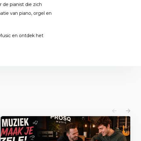
 de pianist die zich
atie van piano, orgel en
 Music en ontdek het