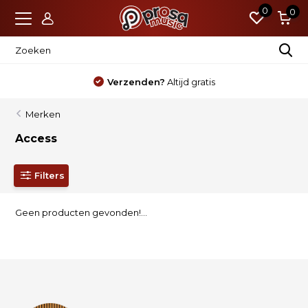
0
0
Verzenden?
Altijd gratis
Merken
Access
Filters
Geen producten gevonden!...