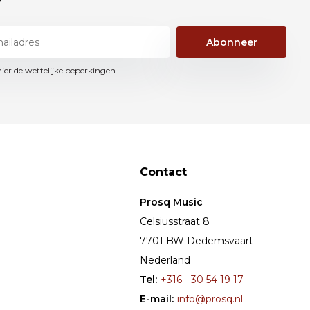
Abonneer
hier de wettelijke beperkingen
Contact
Prosq Music
Celsiusstraat 8
7701 BW Dedemsvaart
Nederland
Tel:
+316 - 30 54 19 17
E-mail:
info@prosq.nl