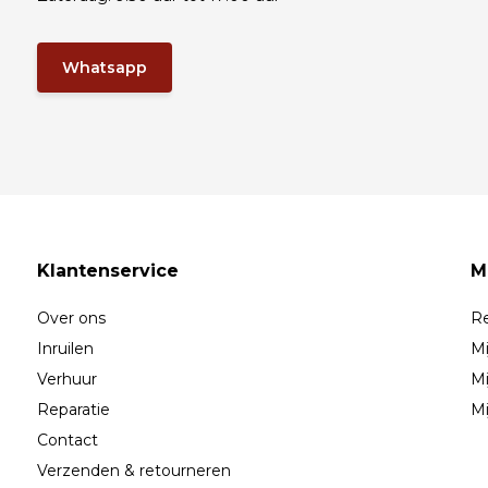
Whatsapp
Klantenservice
M
Over ons
Re
Inruilen
Mi
Verhuur
Mi
Reparatie
Mi
Contact
Verzenden & retourneren