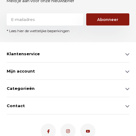
Meld je aan voor onze nieuwsbrief
Abonneer
* Lees hier de wettelijke beperkingen
Klantenservice
Mijn account
Categorieën
Contact