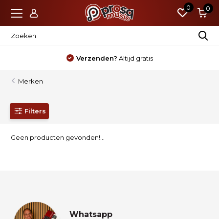
0
0
Verzenden?
Altijd gratis
Merken
Filters
Geen producten gevonden!...
Whatsapp