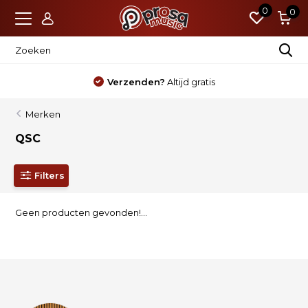
0
0
Verzenden?
Altijd gratis
Merken
QSC
Filters
Geen producten gevonden!...