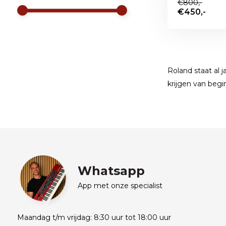
€800,-
€450,-
Roland staat al 
krijgen van begi
Whatsapp
App met onze specialist
Maandag t/m vrijdag: 8:30 uur tot 18:00 uur