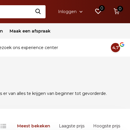
0
0
Inloggen
en
Maak een afspraak
zoek ons experience center
4,7
s er van alles te krijgen van beginner tot gevorderde.
Meest bekeken
Laagste prijs
Hoogste prijs