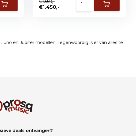
€1.550,-
€1.450,-
e Juno en Jupiter modellen. Tegenwoordig is er van alles te
sieve deals ontvangen?