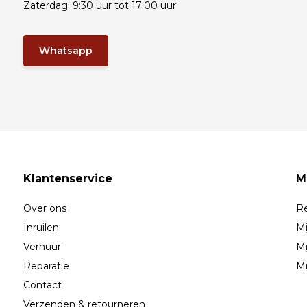
Zaterdag: 9:30 uur tot 17:00 uur
Whatsapp
Klantenservice
M
Over ons
Re
Inruilen
Mi
Verhuur
Mi
Reparatie
Mi
Contact
Verzenden & retourneren