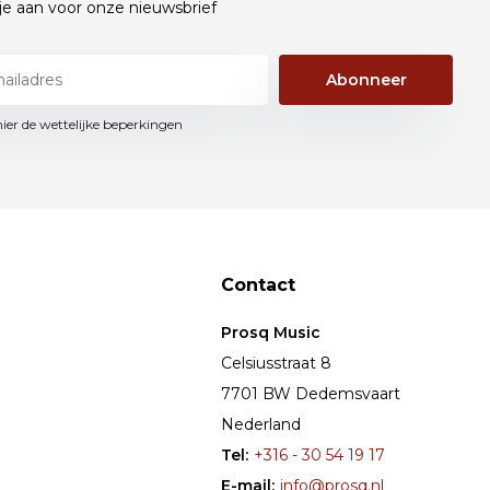
je aan voor onze nieuwsbrief
Abonneer
hier de wettelijke beperkingen
Contact
Prosq Music
Celsiusstraat 8
7701 BW Dedemsvaart
Nederland
Tel:
+316 - 30 54 19 17
E-mail:
info@prosq.nl