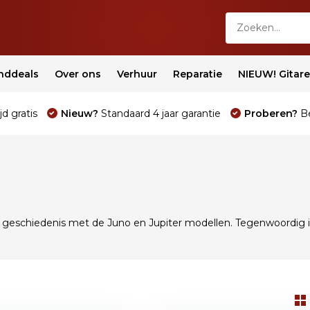
nddeals
Over ons
Verhuur
Reparatie
NIEUW! Gitar
jd gratis
Nieuw?
Standaard 4 jaar garantie
Proberen?
Be
ijke geschiedenis met de Juno en Jupiter modellen. Tegenwoordig i