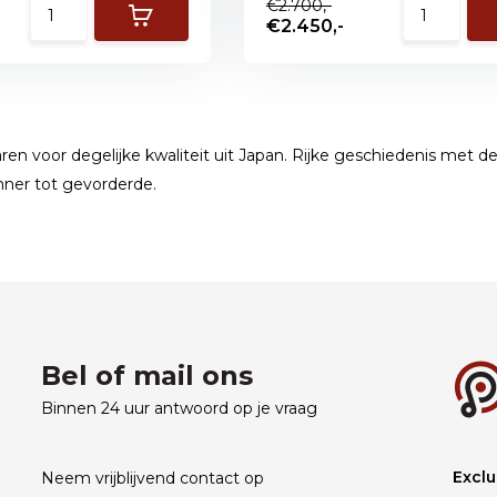
€2.700,-
€2.450,-
jaren voor degelijke kwaliteit uit Japan. Rijke geschiedenis met d
nner tot gevorderde.
Bel of mail ons
Binnen 24 uur antwoord op je vraag
Exclu
Neem vrijblijvend contact op