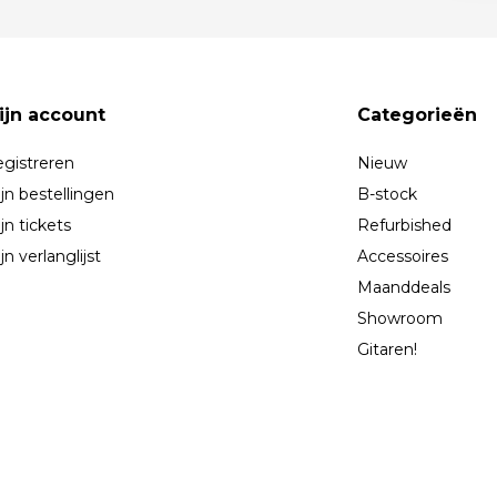
ijn account
Categorieën
gistreren
Nieuw
jn bestellingen
B-stock
jn tickets
Refurbished
jn verlanglijst
Accessoires
Maanddeals
Showroom
Gitaren!