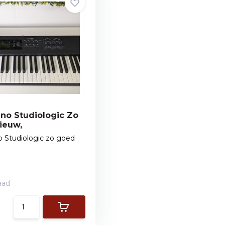
no Studiologic Zo
ieuw,
 Studiologic zo goed
aad