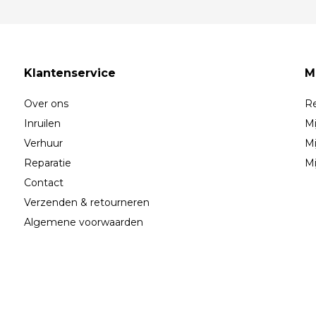
Klantenservice
M
Over ons
Re
Inruilen
Mi
Verhuur
Mi
Reparatie
Mi
Contact
Verzenden & retourneren
Algemene voorwaarden