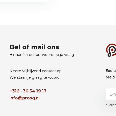
Bel of mail ons
Binnen 24 uur antwoord op je vraag
Exclu
Neem vrijblijvend contact op
Meld 
We staan je graag te woord
+316 - 30 54 19 17
info@prosq.nl
* Lees 