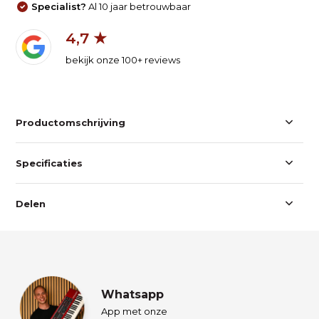
Specialist?
Al 10 jaar betrouwbaar
4,7 ★
bekijk onze 100+ reviews
Productomschrijving
Specificaties
Delen
Whatsapp
App met onze