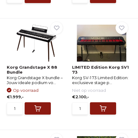
Korg Grandstage X 88
LIMITED Edition Korg SV1
Bundle
73
Korg Grandstage X bundle –
Korg SV-1 73 Limited Edition:
Jouw ideale podium vo...
exclusieve stage p...
Op voorraad
Niet op voorraad
€1.999,-
€2.100,-