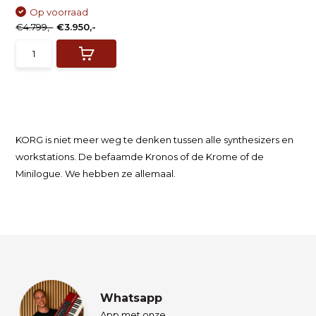
Op voorraad
€4.799,-
€3.950,-
KORG is niet meer weg te denken tussen alle synthesizers en
workstations. De befaamde Kronos of de Krome of de
Minilogue. We hebben ze allemaal.
Whatsapp
App met onze