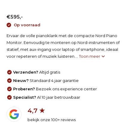
€595,-
Op voorraad
Ervaar de volle pianoklank met de compacte Nord Piano
Monitor. Eenvoudig te monteren op Nord-instrumenten of
statief, met aux-ingang voor laptop of smartphone, ideaal
voor repeteren of muziek luisteren....
Toon meer
Verzenden?
Altijd gratis
Nieuw?
Standaard 4 jaar garantie
Proberen?
Bezoek ons experience center
Specialist?
Al 10 jaar betrouwbaar
4,7 ★
bekijk onze 100+ reviews