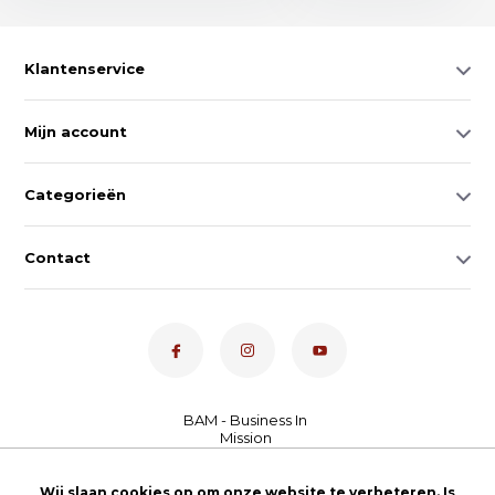
Klantenservice
Mijn account
Categorieën
Contact
Dé toetsenspecialist van
Wij slaan cookies op om onze website te verbeteren. Is