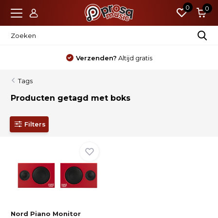
0
0
Verzenden?
Altijd gratis
Tags
Producten getagd met boks
Filters
Nord Piano Monitor