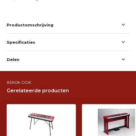
Productomschrijving
Specificaties
Delen
BEKIJK OOK
Gerelateerde producten