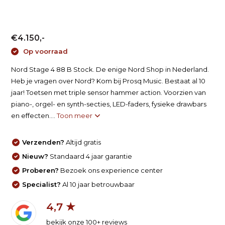
€4.150,-
Op voorraad
Nord Stage 4 88 B Stock. De enige Nord Shop in Nederland.
Heb je vragen over Nord? Kom bij Prosq Music. Bestaat al 10
jaar! Toetsen met triple sensor hammer action. Voorzien van
piano-, orgel- en synth-secties, LED-faders, fysieke drawbars
en effecten....
Toon meer
Verzenden?
Altijd gratis
Nieuw?
Standaard 4 jaar garantie
Proberen?
Bezoek ons experience center
Specialist?
Al 10 jaar betrouwbaar
4,7 ★
bekijk onze 100+ reviews