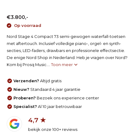
€3.800,-
Op voorraad
Nord Stage 4 Compact 73 semi-gewogen waterfall-toetsen
met aftertouch. Inclusief volledige piano-, orgel- en synth-
secties, LED-faders, drawbars en professionele effectsectie.
De enige Nord Shop in Nederland. Heb je vragen over Nord?
Kom bij Prosq Music....
Toon meer
Verzenden?
Altijd gratis
Nieuw?
Standaard 4 jaar garantie
Proberen?
Bezoek ons experience center
Specialist?
Al 10 jaar betrouwbaar
4,7 ★
bekijk onze 100+ reviews