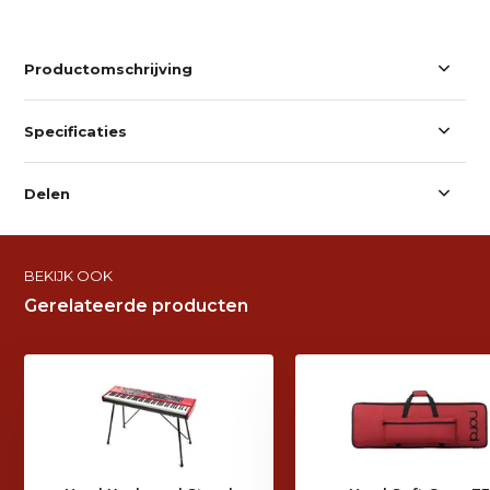
Productomschrijving
Specificaties
Delen
BEKIJK OOK
Gerelateerde producten