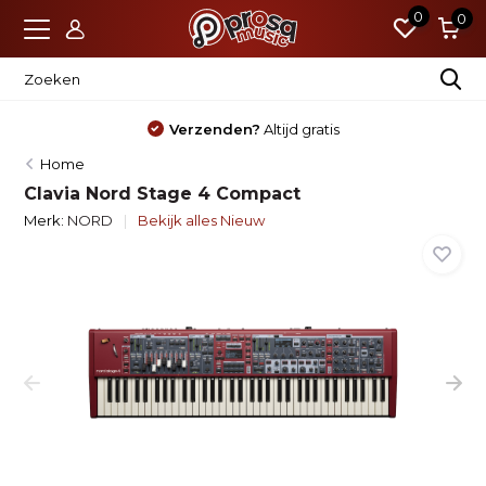
0
0
Nieuw?
Standaard 4 jaar garantie
Home
Clavia Nord Stage 4 Compact
Merk:
NORD
Bekijk alles Nieuw