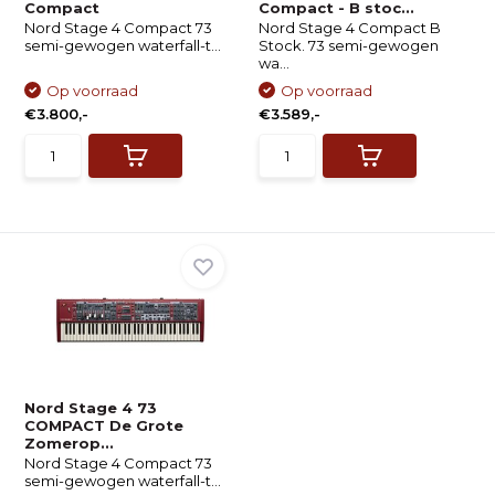
Compact
Compact - B stoc...
Nord Stage 4 Compact 73
Nord Stage 4 Compact B
semi-gewogen waterfall-t...
Stock. 73 semi-gewogen
wa...
Op voorraad
Op voorraad
€3.800,-
€3.589,-
Nord Stage 4 73
COMPACT De Grote
Zomerop...
Nord Stage 4 Compact 73
semi-gewogen waterfall-t...