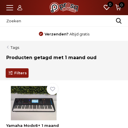
0
0
Verzenden?
Altijd gratis
Tags
Producten getagd met 1 maand oud
Filters
Yamaha Modx6+ 1 maand