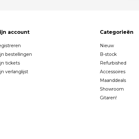
ijn account
Categorieën
gistreren
Nieuw
jn bestellingen
B-stock
jn tickets
Refurbished
jn verlanglijst
Accessoires
Maanddeals
Showroom
Gitaren!