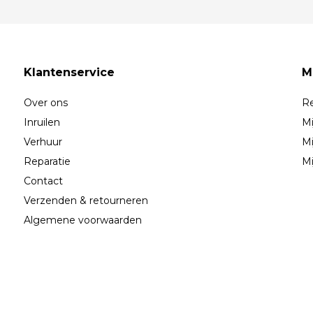
Klantenservice
M
Over ons
Re
Inruilen
Mi
Verhuur
Mi
Reparatie
Mi
Contact
Verzenden & retourneren
Algemene voorwaarden