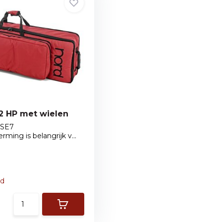
2 HP met wielen
SE7
ming is belangrijk v...
ad