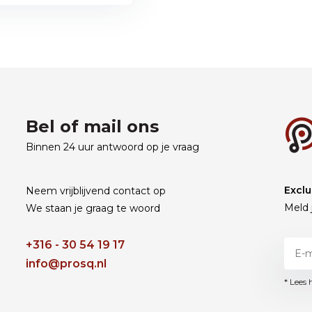
Bel of mail ons
Binnen 24 uur antwoord op je vraag
Exclu
Neem vrijblijvend contact op
Meld 
We staan je graag te woord
+316 - 30 54 19 17
info@prosq.nl
* Lees 