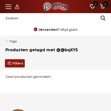
0
0
Verzenden?
Altijd gratis
Tags
Producten getagd met @@bqXY5
Filters
Geen producten gevonden!...