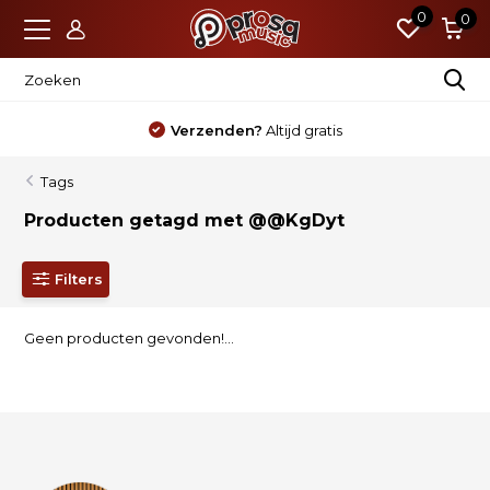
0
0
Verzenden?
Altijd gratis
Tags
Producten getagd met @@KgDyt
Filters
Geen producten gevonden!...