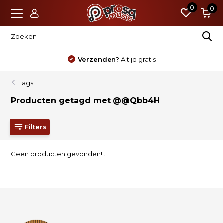
0
0
Verzenden?
Altijd gratis
Tags
Producten getagd met @@Qbb4H
Filters
Geen producten gevonden!...