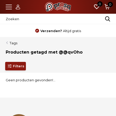
0
0
Verzenden?
Altijd gratis
Tags
Producten getagd met @@qvOho
Filters
Geen producten gevonden!...