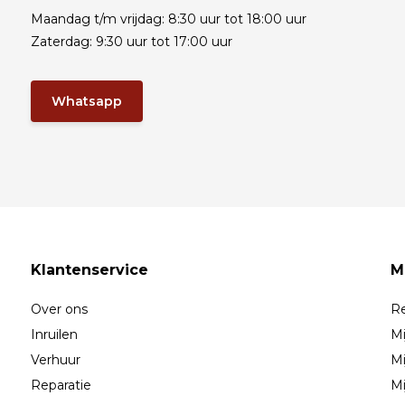
Maandag t/m vrijdag: 8:30 uur tot 18:00 uur
Zaterdag: 9:30 uur tot 17:00 uur
Whatsapp
Klantenservice
M
Over ons
Re
Inruilen
Mi
Verhuur
Mi
Reparatie
Mi