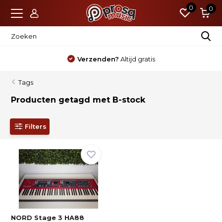
0
0
Verzenden?
Altijd gratis
Tags
Producten getagd met B-stock
Filters
NORD Stage 3 HA88