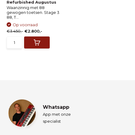
Refurbished Augustus
Waanzinnig met 88
gewogen toetsen. Stage 3
88, T...
Op voorraad
€3.450,-
€2.800,-
Whatsapp
App met onze
specialist