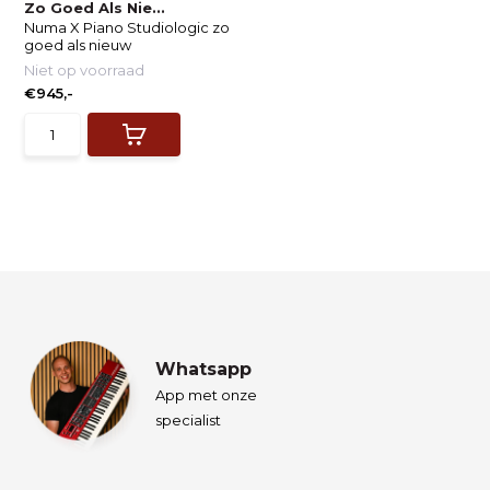
Zo Goed Als Nie...
Numa X Piano Studiologic zo
goed als nieuw
Niet op voorraad
€945,-
Whatsapp
App met onze
specialist