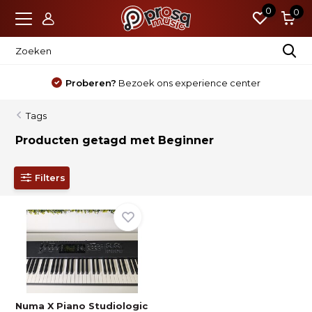
0
0
Proberen?
Bezoek ons experience center
Tags
Producten getagd met Beginner
Filters
Numa X Piano Studiologic