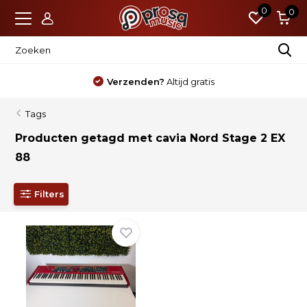
0
0
Verzenden?
Altijd gratis
Tags
Producten getagd met cavia Nord Stage 2 EX
88
Filters