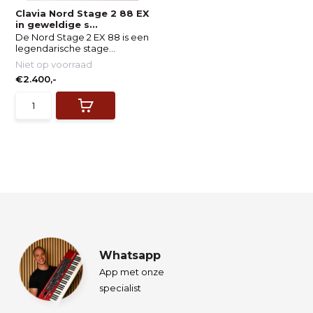
Clavia Nord Stage 2 88 EX
in geweldige s...
De Nord Stage 2 EX 88 is een
legendarische stage...
Niet op voorraad
€2.400,-
Whatsapp
App met onze
specialist